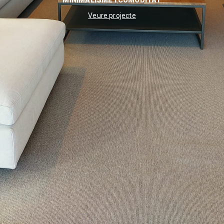
MINIMALISME I COMODITAT
Veure projecte