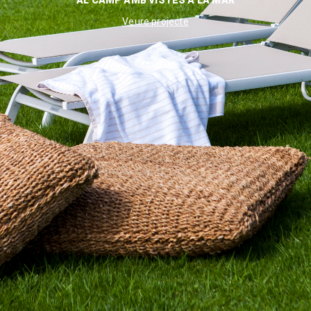
AL CAMP AMB VISTES A LA MAR
Veure projecte