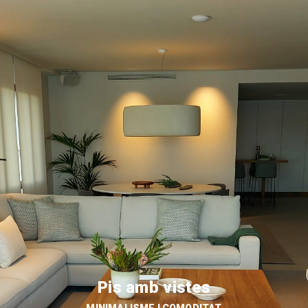
Pis amb vistes