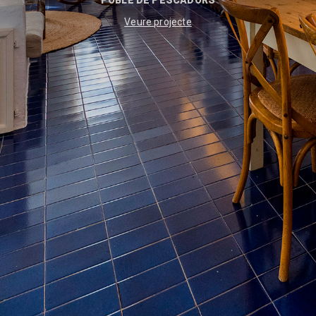
POBLE DE PESCADORS
Veure projecte