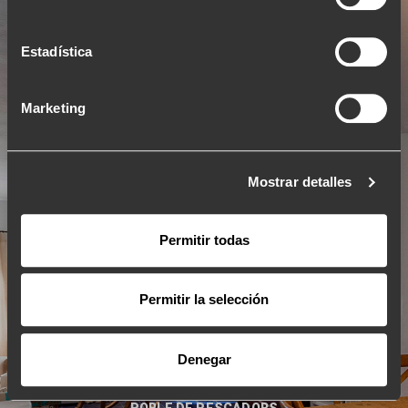
Estadística
Marketing
Mostrar detalles
Permitir todas
Permitir la selección
Denegar
Binibèquer Vell