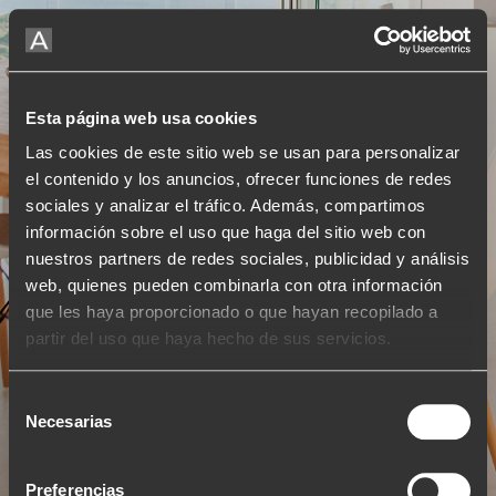
Veure projecte
Esta página web usa cookies
Las cookies de este sitio web se usan para personalizar
el contenido y los anuncios, ofrecer funciones de redes
sociales y analizar el tráfico. Además, compartimos
información sobre el uso que haga del sitio web con
nuestros partners de redes sociales, publicidad y análisis
web, quienes pueden combinarla con otra información
que les haya proporcionado o que hayan recopilado a
partir del uso que haya hecho de sus servicios.
Selección
Necesarias
de
consentimiento
Preferencias