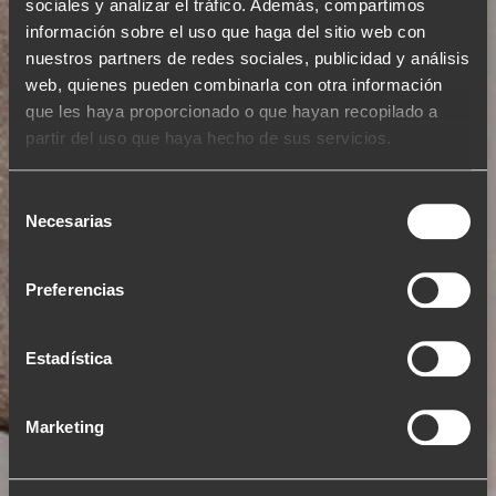
sociales y analizar el tráfico. Además, compartimos
información sobre el uso que haga del sitio web con
nuestros partners de redes sociales, publicidad y análisis
web, quienes pueden combinarla con otra información
que les haya proporcionado o que hayan recopilado a
partir del uso que haya hecho de sus servicios.
Selección
Necesarias
de
consentimiento
.
Preferencias
LOUNGE & EVENTS
Estadística
Marketing