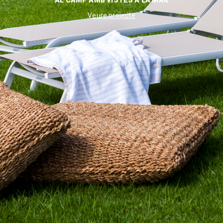
AL CAMP AMB VISTES A LA MAR
Veure projecte