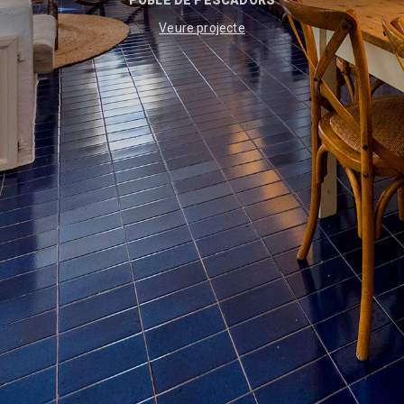
POBLE DE PESCADORS
Veure projecte