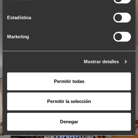
Estadística
Marketing
Mostrar detalles
Permitir todas
Permitir la selección
Denegar
Binibèquer Vell