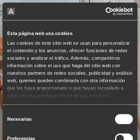
Veure projecte
Esta página web usa cookies
Las cookies de este sitio web se usan para personalizar
el contenido y los anuncios, ofrecer funciones de redes
sociales y analizar el tráfico. Además, compartimos
información sobre el uso que haga del sitio web con
nuestros partners de redes sociales, publicidad y análisis
web, quienes pueden combinarla con otra información
que les haya proporcionado o que hayan recopilado a
partir del uso que haya hecho de sus servicios.
Selección
Necesarias
de
consentimiento
Preferencias