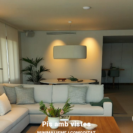
Pis amb vistes