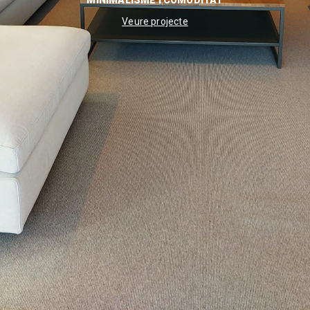
MINIMALISME I COMODITAT
Veure projecte